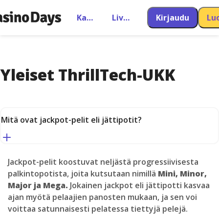
Kasino
Live Kasino
Kirjaudu
Luo
Yleiset ThrillTech-UKK
Mitä ovat jackpot-pelit eli jättipotit?
Jackpot-pelit koostuvat neljästä progressiivisesta
palkintopotista, joita kutsutaan nimillä
Mini, Minor,
Major ja Mega.
Jokainen jackpot eli jättipotti kasvaa
ajan myötä pelaajien panosten mukaan, ja sen voi
voittaa satunnaisesti pelatessa tiettyjä pelejä.