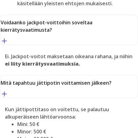
käsitellään yleisten ehtojen mukaisesti.
Voidaanko jackpot-voittoihin soveltaa
kierrätysvaatimusta?
Ei. Jackpot-voitot maksetaan oikeana rahana, ja niihin
ei liity kierrätysvaatimuksia.
Mitä tapahtuu jättipotin voittamisen jälkeen?
Kun jättipottitaso on voitettu, se palautuu
alkuperäiseen lähtöarvoonsa:
Mini: 50 €
Minor: 500 €