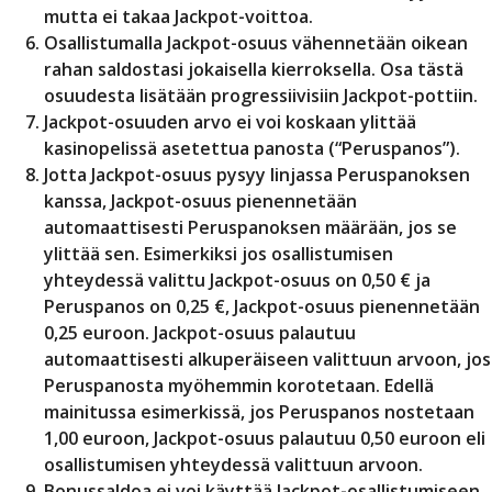
mutta ei takaa Jackpot-voittoa.
Osallistumalla Jackpot-osuus vähennetään oikean
rahan saldostasi jokaisella kierroksella. Osa tästä
osuudesta lisätään progressiivisiin Jackpot-pottiin.
Jackpot-osuuden arvo ei voi koskaan ylittää
kasinopelissä asetettua panosta (“Peruspanos”).
Jotta Jackpot-osuus pysyy linjassa Peruspanoksen
kanssa, Jackpot-osuus pienennetään
automaattisesti Peruspanoksen määrään, jos se
ylittää sen. Esimerkiksi jos osallistumisen
yhteydessä valittu Jackpot-osuus on 0,50 € ja
Peruspanos on 0,25 €, Jackpot-osuus pienennetään
0,25 euroon. Jackpot-osuus palautuu
automaattisesti alkuperäiseen valittuun arvoon, jos
Peruspanosta myöhemmin korotetaan. Edellä
mainitussa esimerkissä, jos Peruspanos nostetaan
1,00 euroon, Jackpot-osuus palautuu 0,50 euroon eli
osallistumisen yhteydessä valittuun arvoon.
Bonussaldoa ei voi käyttää Jackpot-osallistumiseen.