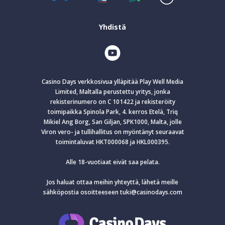
Yhdistä
Casino Days verkkosivua ylläpitää Play Well Media
Limited, Maltalla perustettu yritys, jonka
rekisterinumero on C 101422 ja rekisteröity
toimipaikka Spinola Park, 4. kerros Etelä, Triq
Mikiel Ang Borg, San Giljan, SPK1000, Malta, jolle
Viron vero- ja tullihallitus on myöntänyt seuraavat
toimintaluvat HKT000068 ja HKL000395.
Alle 18-vuotiaat eivät saa pelata.
Jos haluat ottaa meihin yhteyttä, lähetä meille
sähköpostia osoitteeseen tuki@casinodays.com