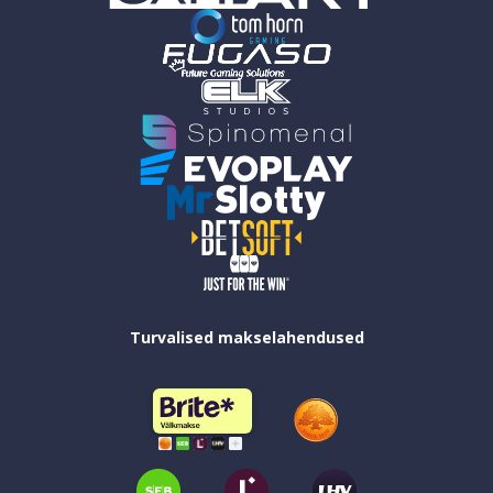
Turvalised makselahendused