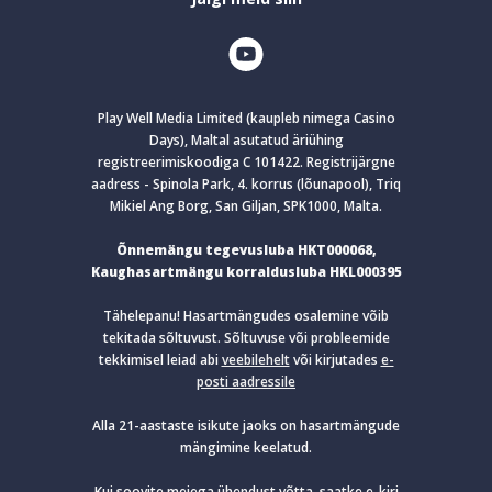
Play Well Media Limited (kaupleb nimega Casino
Days), Maltal asutatud äriühing
registreerimiskoodiga C 101422. Registrijärgne
aadress - Spinola Park, 4. korrus (lõunapool), Triq
Mikiel Ang Borg, San Giljan, SPK1000, Malta.
Õnnemängu tegevusluba HKT000068,
Kaughasartmängu korraldusluba HKL000395
Tähelepanu! Hasartmängudes osalemine võib
tekitada sõltuvust. Sõltuvuse või probleemide
tekkimisel leiad abi
veebilehelt
või kirjutades
e-
posti aadressile
Alla 21-aastaste isikute jaoks on hasartmängude
mängimine keelatud.
Kui soovite meiega ühendust võtta, saatke e-kiri