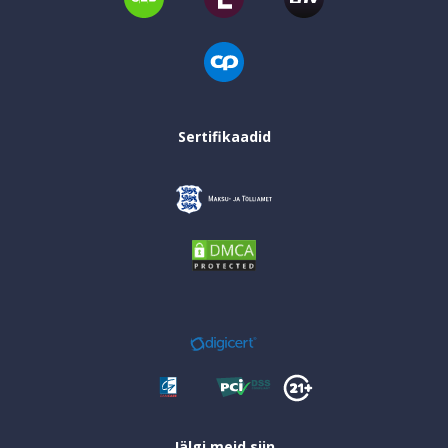
Sertifikaadid
Jälgi meid siin