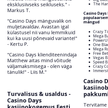
eksklusiivseks seikluseks." -
The Han
Markus T.
Casino Days
populaarsem
"Casino Days mänguvalik on
mängud
muljetavaldav. Avastan igal
Crazy T
külastusel nii vanu lemmikuid
Mega Ba
kui ka uusi põnevaid variante!"
PowerUP
- Kertu P.
One Bla
Mega Ro
Free Bet
"Casino Days klienditeenindaja
Vegas B
Matthew aitas mind võitude
Speed Bl
väljamaksmisega - olen väga
Crazy Co
Immersi
tänulik!" - Liis M."
Casino 
kasiino
Turvalisus & usaldus -
pakkum
Casino Days
Tervitame 
kasiinokogemus Eesti