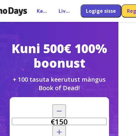
Kasiino
Live-kasiino
Logige sisse
Reg
Kuni 500€ 100%
boonust
+ 100 tasuta keerutust mängus
Book of Dead!