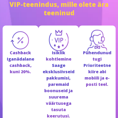
VIP-teenindus, mille olete ära
teeninud
Cashback
Isiklik
Pühendunud
Iganädalane
kohtlemine
tugi
cashback,
Saage
Prioriteetne
kuni 20%.
eksklusiivseid
kiire abi
pakkumisi,
mobiili ja e-
paremaid
posti teel.
boonuseid ja
suurema
väärtusega
tasuta
keerutusi.