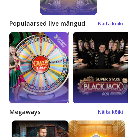
Populaarsed live mängud
Näita kõiki
Megaways
Näita kõiki