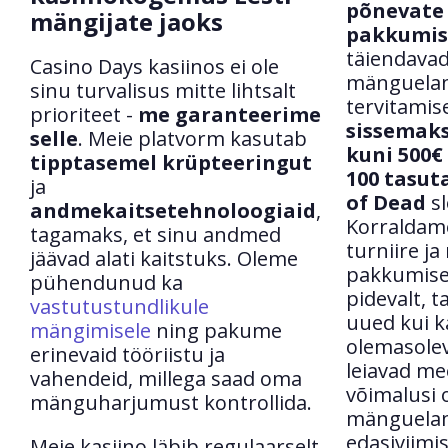
põnevate
mängijate jaoks
pakkumis
täiendava
Casino Days kasiinos ei ole
mänguelam
sinu turvalisus mitte lihtsalt
tervitami
prioriteet -
me garanteerime
sissemak
selle
. Meie platvorm kasutab
kuni 500€
tipptasemel krüpteeringut
100 tasut
ja
of Dead
sl
andmekaitsetehnoloogiaid
,
Korraldame
tagamaks, et sinu andmed
turniire ja
jäävad alati kaitstuks. Oleme
pakkumise
pühendunud ka
pidevalt, t
vastutustundlikule
uued kui k
mängimisele
ning pakume
olemasole
erinevaid tööriistu ja
leiavad me
vahendeid, millega saad oma
võimalusi
mänguharjumust kontrollida.
mänguela
edasiviimi
Meie kasiino läbib regulaarselt