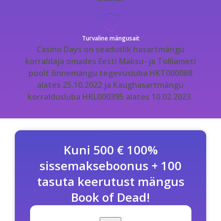
Turvaline mängusait
Casino Days on seaduslik hasartmängu
korraldaja omades Eesti Maksu- ja Tolliameti
poolt õnnemängu tegevusluba HKT000068
alates 25.10.2022 ja Kaughasartmängu
korraldusluba HKL000395 alates 10.02.2023.
Kuni 500 € 100%
sissemakseboonus + 100
tasuta keerutust mängus
Book of Dead!