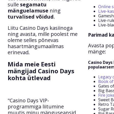
sulle
segamatu
Online s
mänguelamuse
ning
Live-kas
Gamesh
turvalised võidud
.
Live-rule
Live-bla
Liitu Casino Days kasiinoga
ning avasta, mille poolest me
Parimad k
oleme selles põnevas
Avasta pop
hasartmängumaailmas
mänge:
erinevad.
Casino Days
Mida meie Eesti
populaarsem
mängijad Casino Days
kohta ütlevad
Legacy 
Book of
Gates o
Big Bas
Fire Jok
"Casino Days VIP-
Sweet 
Retro T
programmiga liitumine
Sugar R
muutis minu mänguseansid
Big Bas