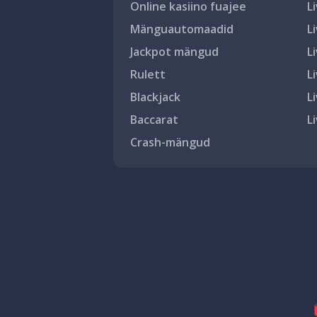
Online kasiino fuajee
L
Mänguautomaadid
L
Jackpot mängud
L
Rulett
L
Blackjack
L
Baccarat
L
Crash-mängud