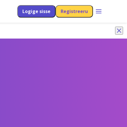
Logige sisse
Registreeru