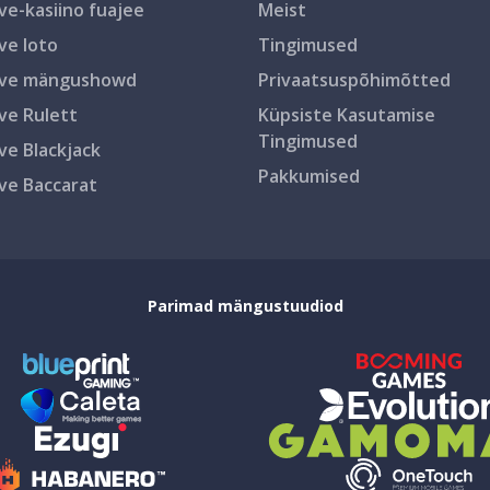
ive-kasiino fuajee
Meist
ive loto
Tingimused
ive mängushowd
Privaatsuspõhimõtted
ive Rulett
Küpsiste Kasutamise
Tingimused
ive Blackjack
Pakkumised
ive Baccarat
Parimad mängustuudiod