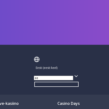
Eesti (eesti keel)
ive-kasiino
Casino Days