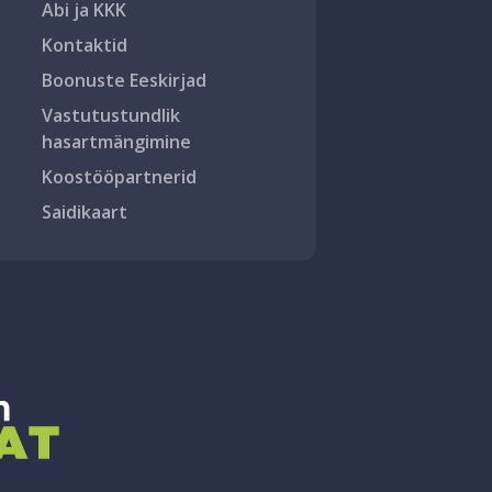
Abi ja KKK
Kontaktid
Boonuste Eeskirjad
Vastutustundlik
hasartmängimine
Koostööpartnerid
Saidikaart