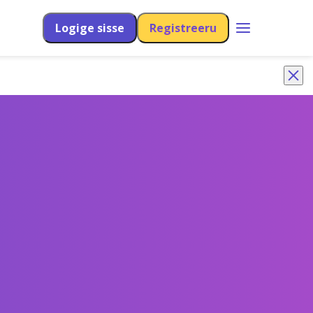
Logige sisse
Registreeru