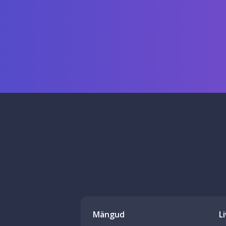
Mängud
L