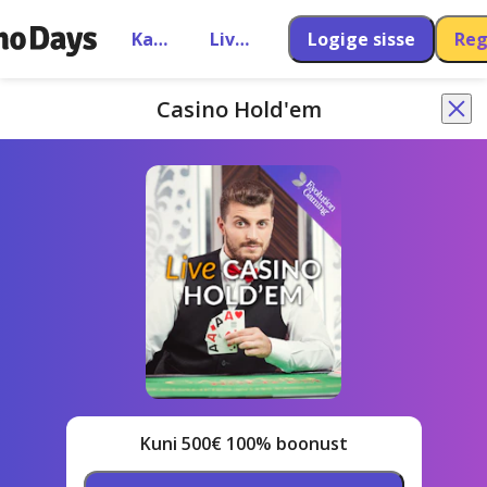
Kasiino
Live-kasiino
Logige sisse
Reg
Casino Hold'em
Kuni 500€ 100% boonust