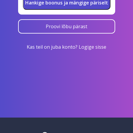
Hankige boonus ja mängige päriselt
Proovi lõbu pärast
Kas teil on juba konto? Logige sisse