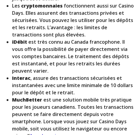
Les
cryptomonnaies
fonctionnent aussi sur Casino
Days. Elles assurent des transactions privées et
sécurisées. Vous pouvez les utiliser pour les dépôts
et les retraits. L’avantage : les limites de
transactions sont plus élevées.
iDébit
est très connu au Canada francophone. Il
vous offre la possibilité de payer directement via
vos comptes bancaires. Le traitement des dépôts
est instantané, et pour les retraits les durées
peuvent varier.
Interac
, assure des transactions sécurisées et
instantanées avec une limite minimale de 10 dollars
pour le dépôt et le retrait.
MuchBetter
est une solution mobile très pratique
pour les joueurs canadiens. Toutes les transactions
peuvent se faire directement depuis votre
smartphone. Lorsque vous jouez sur Casino Days
mobile, soit vous utilisez le navigateur ou encore