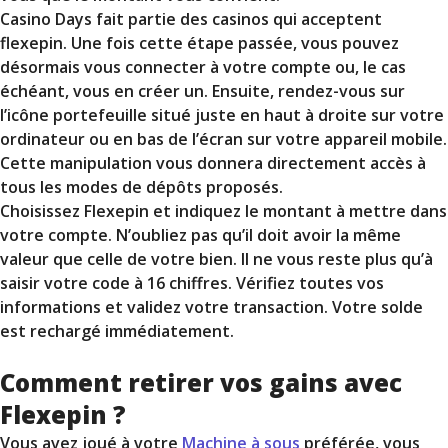
Casino Days fait partie des casinos qui acceptent
flexepin. Une fois cette étape passée, vous pouvez
désormais vous connecter à votre compte ou, le cas
échéant, vous en créer un. Ensuite, rendez-vous sur
l’icône portefeuille situé juste en haut à droite sur votre
ordinateur ou en bas de l’écran sur votre appareil mobile.
Cette manipulation vous donnera directement accès à
tous les modes de dépôts proposés.
Choisissez Flexepin et indiquez le montant à mettre dans
votre compte. N’oubliez pas qu’il doit avoir la même
valeur que celle de votre bien. Il ne vous reste plus qu’à
saisir votre code à 16 chiffres. Vérifiez toutes vos
informations et validez votre transaction. Votre solde
est rechargé immédiatement.
Comment retirer vos gains avec
Flexepin ?
Vous avez joué à votre
Machine à sous
préférée, vous