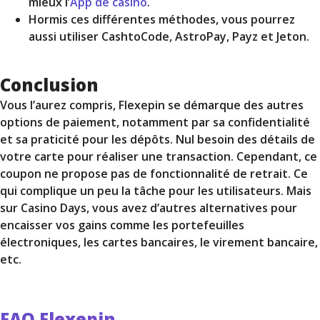
mieux l’
App de casino
.
Hormis ces différentes méthodes, vous pourrez
aussi utiliser CashtoCode, AstroPay, Payz et Jeton.
Conclusion
Vous l’aurez compris, Flexepin se démarque des autres
options de paiement, notamment par sa confidentialité
et sa praticité pour les dépôts. Nul besoin des détails de
votre carte pour réaliser une transaction. Cependant, ce
coupon ne propose pas de fonctionnalité de retrait. Ce
qui complique un peu la tâche pour les utilisateurs. Mais
sur Casino Days, vous avez d’autres alternatives pour
encaisser vos gains comme les portefeuilles
électroniques, les cartes bancaires, le virement bancaire,
etc.
FAQ Flexepin