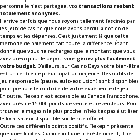
personnelle n’est partagée, vos
transactions restent
totalement anonymes.
Il arrive parfois que nous soyons tellement fascinés par
les jeux de casino que nous avons perdu la notion de
temps et les dépenses. C’est justement là que cette
méthode de paiement fait toute la différence. Étant
donné que vous ne rechargez que le montant que vous
avez prévu pour le dépôt, vous
gériez plus facilement
votre budget
. D’ailleurs, sur Casino Days votre bien-être
est un centre de préoccupation majeure. Des outils de
jeu responsable (pause, auto-exclusion) sont disponibles
pour prendre le contrôle de votre expérience de jeu.
En outre, Flexepin est accessible au Canada francophone,
avec près de 15 000 points de vente et revendeurs. Pour
trouver le magasin le plus proche, n’hésitez pas à utiliser
le localisateur disponible sur le site officiel.
Outre ces différents points positifs, Flexepin présente
quelques limites. Comme indiqué précédemment, il ne