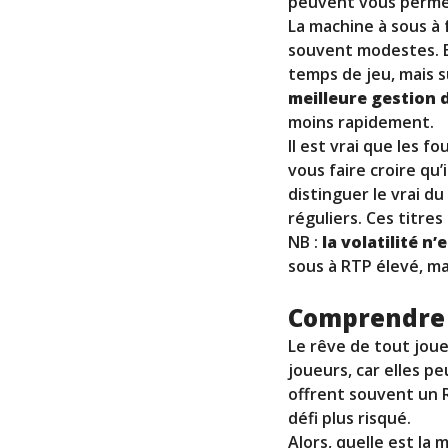
peuvent vous permet
La machine à sous à f
souvent modestes. El
temps de jeu, mais s
meilleure gestion 
moins rapidement.
Il est vrai que les 
vous faire croire qu’
distinguer le vrai d
réguliers. Ces titre
NB :
la volatilité n
sous à RTP élevé, mai
Comprendre 
Le rêve de tout joue
joueurs, car elles p
offrent souvent un R
défi plus risqué.
Alors, quelle est la