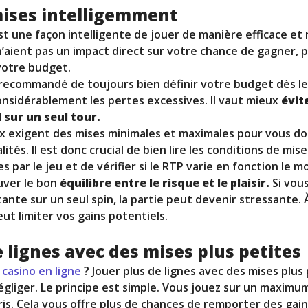
mises intelligemment
st une façon intelligente de jouer de manière efficace et
 n’aient pas un impact direct sur votre chance de gagner
 votre budget.
st recommandé de toujours bien définir votre budget dès l
considérablement les pertes excessives. Il vaut mieux
évit
 sur un seul tour.
ux exigent des mises minimales et maximales pour vous do
ités. Il est donc crucial de bien lire les conditions de mis
 par le jeu et de vérifier si le RTP varie en fonction le m
uver le bon
équilibre entre le risque et le plaisir.
Si vo
ante sur un seul spin, la partie peut devenir stressante. 
eut limiter vos gains potentiels.
e lignes avec des mises plus petites
u
casino en ligne
? Jouer plus de lignes avec des mises plus
égliger. Le principe est simple. Vous jouez sur un maximum
ris. Cela vous offre plus de chances de remporter des gain