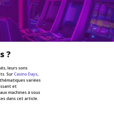
s ?
és, leurs sons
ts. Sur
Casino Days
,
 thématiques variées
issant et
 aux machines à sous
ses dans cet article.