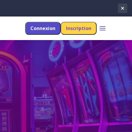
Connexion
Inscription