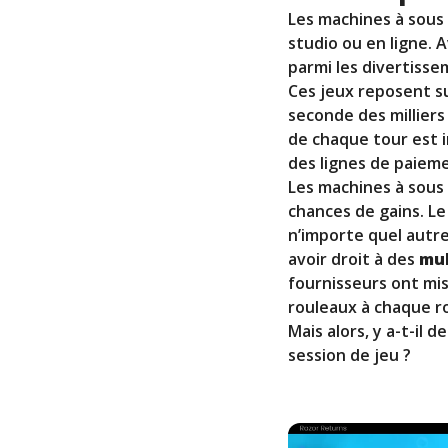
Les machines à sous 
studio ou en ligne. 
parmi les divertiss
Ces jeux reposent s
seconde des milliers
de chaque tour est im
des lignes de paiem
Les machines à sous
chances de gains. L
n’importe quel autr
avoir droit à des
mul
fournisseurs ont mi
rouleaux à chaque r
Mais alors, y a-t-il
session de jeu ?