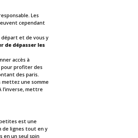
 responsable. Les
, peuvent cependant
e départ et de vous y
er de dépasser les
nner accès à
e pour profiter des
ontant des paris.
us mettez une somme
À l’inverse, mettre
 petites est une
 de lignes tout en y
s en un seul spin