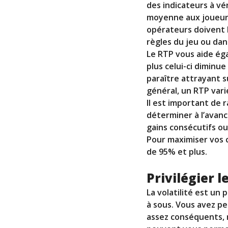
des indicateurs à vé
moyenne aux joueurs 
opérateurs doivent l
règles du jeu ou dans
Le RTP vous aide ég
plus celui-ci diminue
paraître attrayant s
général, un RTP vari
Il est important de r
déterminer à l’avanc
gains consécutifs ou
Pour maximiser vos c
de 95% et plus.
Privilégier l
La volatilité est un
à sous. Vous avez p
assez conséquents, 