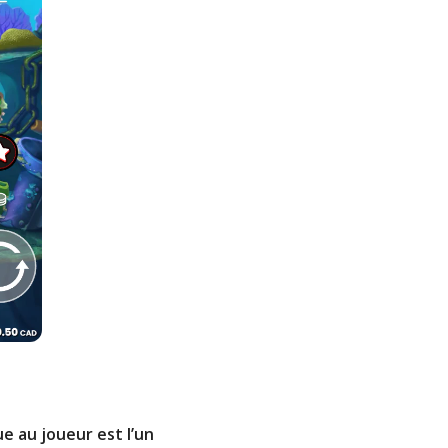
e au joueur est l’un