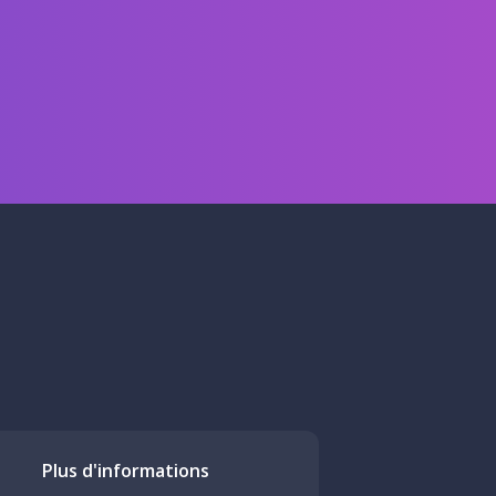
Plus d'informations