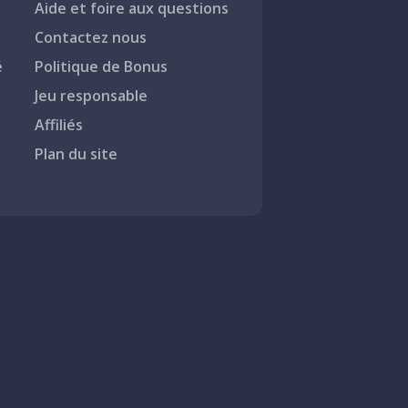
Aide et foire aux questions
Contactez nous
é
Politique de Bonus
Jeu responsable
Affiliés
Plan du site