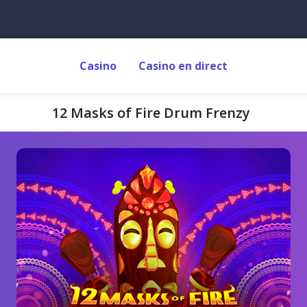
Casino
Casino en direct
12 Masks of Fire Drum Frenzy