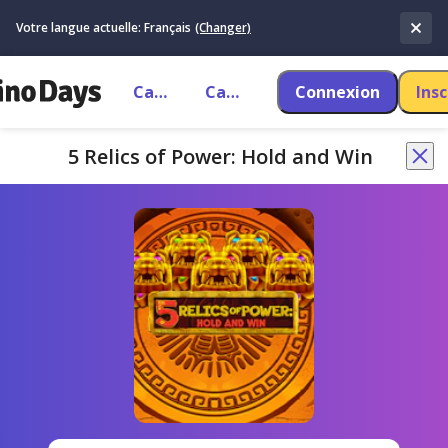
Votre langue actuelle: Français
(Changer)
Casino
Casino en direct
Connexion
Insc
5 Relics of Power: Hold and Win