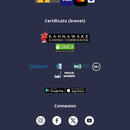
Certificats (brevet)
Connexion