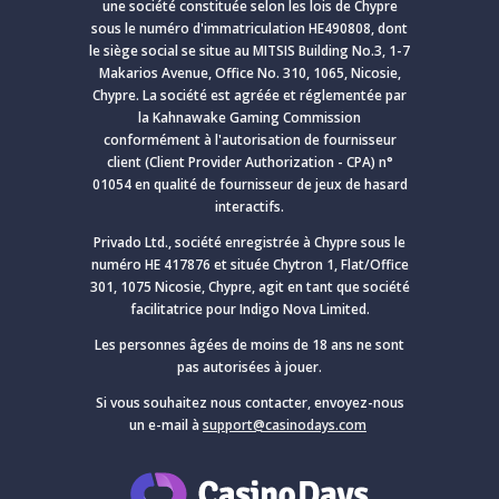
une société constituée selon les lois de Chypre
sous le numéro d'immatriculation HE490808, dont
le siège social se situe au MITSIS Building No.3, 1-7
Makarios Avenue, Office No. 310, 1065, Nicosie,
Chypre. La société est agréée et réglementée par
la Kahnawake Gaming Commission
conformément à l'autorisation de fournisseur
client (Client Provider Authorization - CPA) n°
01054 en qualité de fournisseur de jeux de hasard
interactifs.
Privado Ltd., société enregistrée à Chypre sous le
numéro HE 417876 et située Chytron 1, Flat/Office
301, 1075 Nicosie, Chypre, agit en tant que société
facilitatrice pour Indigo Nova Limited.
Les personnes âgées de moins de 18 ans ne sont
pas autorisées à jouer.
Si vous souhaitez nous contacter, envoyez-nous
un e-mail à
support@casinodays.com