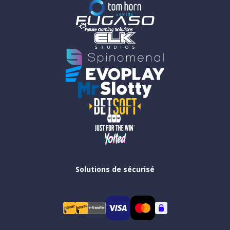
Solutions de sécurisé