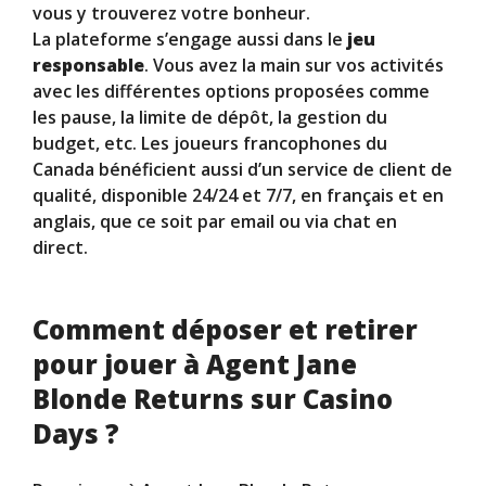
vous y trouverez votre bonheur.
La plateforme s’engage aussi dans le
jeu
responsable
. Vous avez la main sur vos activités
avec les différentes options proposées comme
les pause, la limite de dépôt, la gestion du
budget, etc. Les joueurs francophones du
Canada bénéficient aussi d’un service de client de
qualité, disponible 24/24 et 7/7, en français et en
anglais, que ce soit par email ou via chat en
direct.
Comment déposer et retirer
pour jouer à Agent Jane
Blonde Returns sur Casino
Days ?