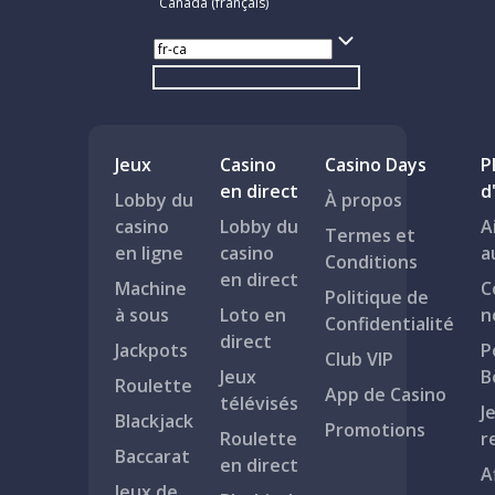
Canada (français)
Jeux
Casino
Casino Days
P
en direct
d
Lobby du
À propos
casino
Lobby du
A
Termes et
en ligne
casino
a
Conditions
en direct
Machine
C
Politique de
à sous
Loto en
n
Confidentialité
direct
Jackpots
P
Club VIP
Jeux
B
Roulette
App de Casino
télévisés
J
Blackjack
Promotions
Roulette
r
Baccarat
en direct
A
Jeux de