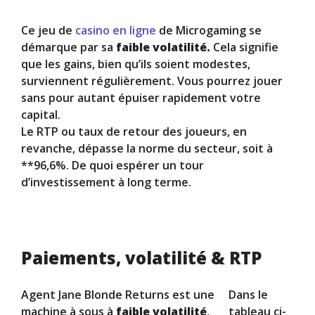
Ce jeu de
casino en ligne
de Microgaming se
démarque par sa
faible volatilité.
Cela signifie
que les gains, bien qu’ils soient modestes,
surviennent régulièrement. Vous pourrez jouer
sans pour autant épuiser rapidement votre
capital.
Le RTP ou taux de retour des joueurs, en
revanche, dépasse la norme du secteur, soit à
**96,6%. De quoi espérer un tour
d’investissement à long terme.
Paiements, volatilité & RTP
Agent Jane Blonde Returns est une
Dans le
machine à sous à
faible volatilité
,
tableau ci-