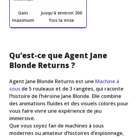
Gain
Jusqu’à environ 300
maximum
fois la mise
Qu’est-ce que Agent Jane
Blonde Returns ?
Agent Jane Blonde Returns est une
Machine à
sous
de 5 rouleaux et de 3 rangées, qui raconte
l’histoire de l’héroïne Jane Blonde. Elle combine
des animations fluides et des visuels colorés pour
vous faire vivre une expérience de jeu
immersive.
Que vous soyez fan de machines à sous
modernes ou amateur d’histoires d’espionnage,