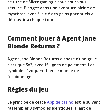
ce titre de Microgaming a tout pour vous
séduire. Plongez dans une aventure pleine de
mystères, avec à la clé des gains potentiels à
découvrir à chaque tour.
Comment jouer à Agent Jane
Blonde Returns ?
Agent Jane Blonde Returns dispose d’une grille
classique 5x3, avec 15 lignes de paiement. Les
symboles évoquent bien le monde de
l’espionnage.
Règles du jeu
Le principe de cette
App de casino
est le suivant :
rassembler 3 symboles identiques, allant de