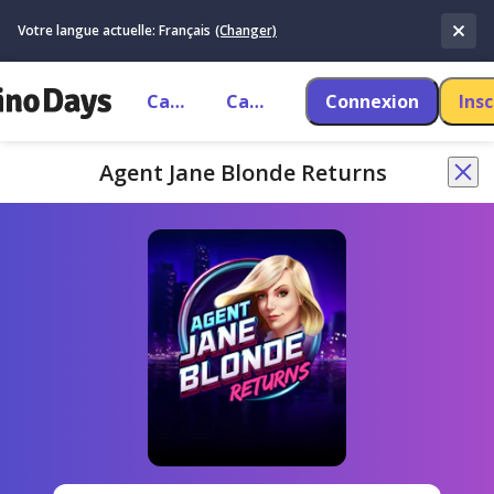
Votre langue actuelle: Français
(Changer)
Casino
Casino en direct
Connexion
Insc
Agent Jane Blonde Returns