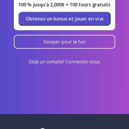
100 % jusqu'à 2,000$ + 100 tours gratuits
Obtenez un bonus et jouer en vrai
Essayer pour le fun
Déjà un compte? Connectez vous.