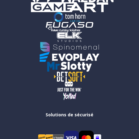
Solutions de sécurisé