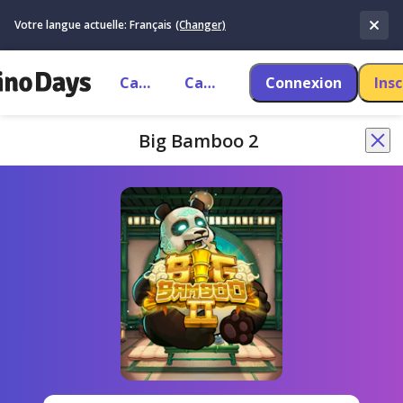
Votre langue actuelle: Français
(Changer)
Casino
Casino en direct
Connexion
Insc
Big Bamboo 2