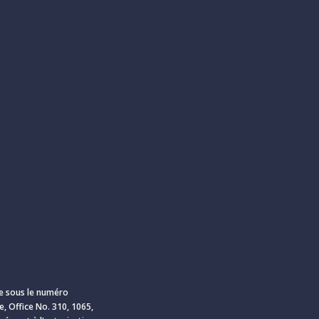
re sous le numéro
e, Office No. 310, 1065,