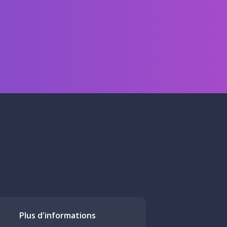
Plus d'informations