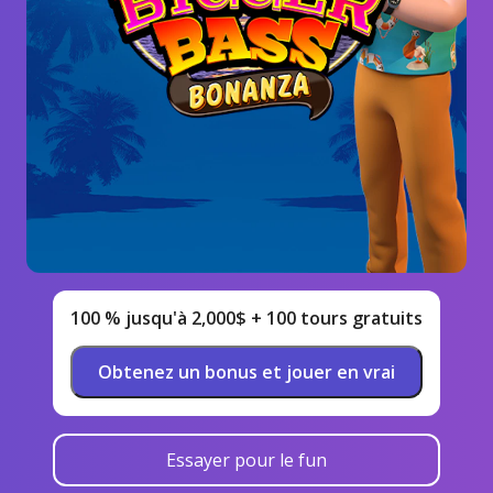
100 % jusqu'à 2,000$ + 100 tours gratuits
Obtenez un bonus et jouer en vrai
Essayer pour le fun