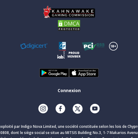
Connexion
exploité par Indigo Nova Limited, une société constituée selon les lois de Chyp
808, dont le siège social se situe au MITSIS Building No.3, 1-7 Makarios Avenu