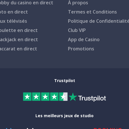
obby du casino en direct
À propos
oto en direct
Termes et Conditions
eux télévisés
Politique de Confidentialit
oulette en direct
Club VIP
lackjack en direct
App de Casino
accarat en direct
Promotions
Trustpilot
Les meilleurs jeux de studio