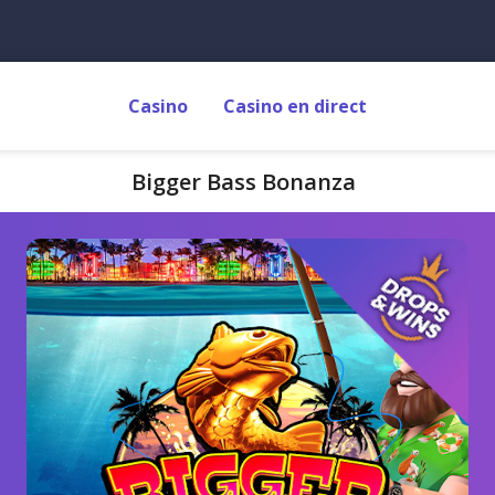
Casino
Casino en direct
Bigger Bass Bonanza