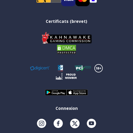
Certificats (brevet)
Connexion