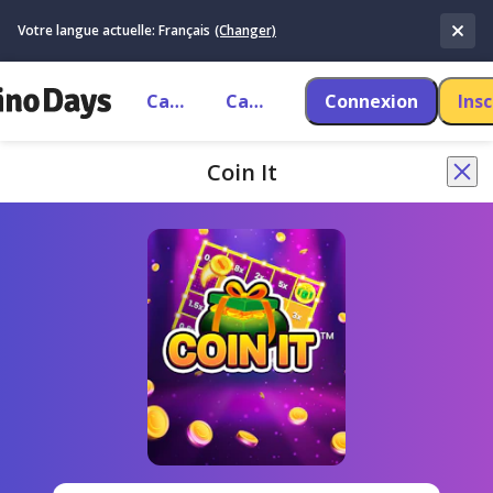
Votre langue actuelle: Français
(Changer)
Casino
Casino en direct
Connexion
Insc
Coin It