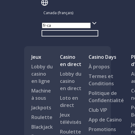
Canada (français)
Jeux
Casino
Casino Days
P
en direct
d
Lobby du
À propos
casino
Lobby du
A
Termes et
en ligne
casino
a
Conditions
en direct
Machine
C
Politique de
à sous
Loto en
n
Confidentialité
direct
Jackpots
P
Club VIP
Jeux
B
Roulette
App de Casino
télévisés
J
Blackjack
Promotions
Roulette
r