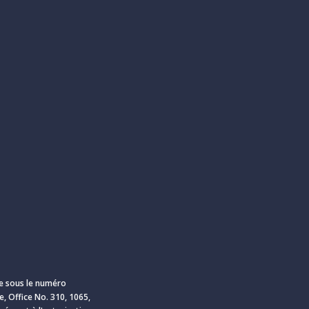
re sous le numéro
e, Office No. 310, 1065,