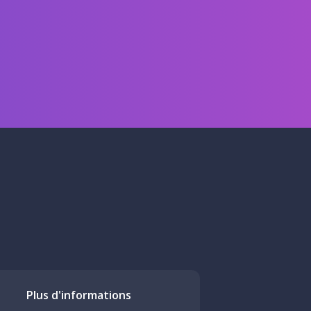
Plus d'informations