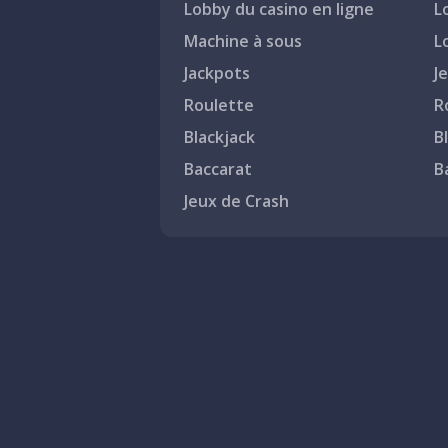
Lobby du casino en ligne
L
Machine à sous
L
Jackpots
J
Roulette
R
Blackjack
B
Baccarat
B
Jeux de Crash