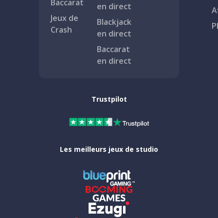
Baccarat
en direct
A
Jeux de
Blackjack
P
Crash
en direct
Baccarat
en direct
Trustpilot
Les meilleurs jeux de studio