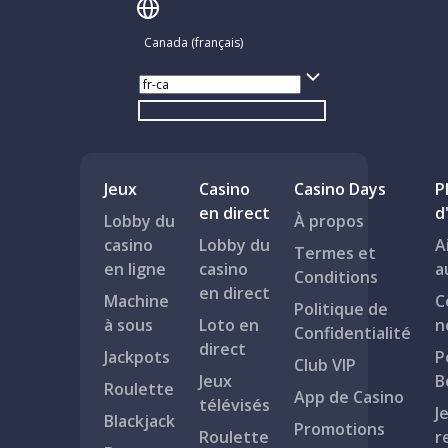
Canada (français)
Jeux
Casino
Casino Days
P
en direct
d
Lobby du
À propos
casino
Lobby du
A
Termes et
en ligne
casino
a
Conditions
en direct
Machine
C
Politique de
à sous
Loto en
n
Confidentialité
direct
Jackpots
P
Club VIP
Jeux
B
Roulette
App de Casino
télévisés
J
Blackjack
Promotions
Roulette
r