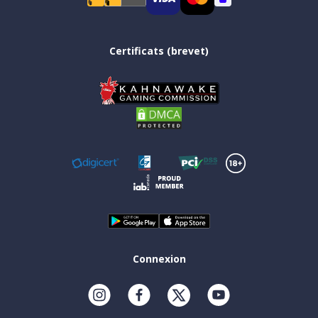
Certificats (brevet)
Connexion