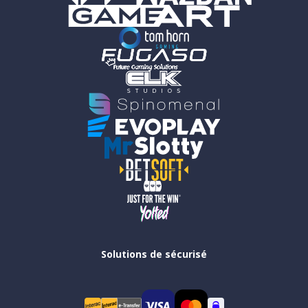
Solutions de sécurisé