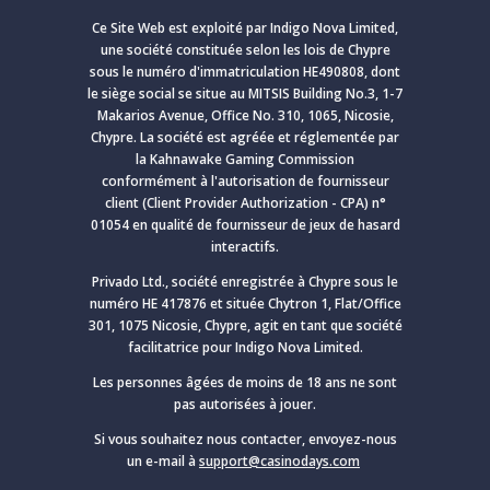
Ce Site Web est exploité par Indigo Nova Limited,
une société constituée selon les lois de Chypre
sous le numéro d'immatriculation HE490808, dont
le siège social se situe au MITSIS Building No.3, 1-7
Makarios Avenue, Office No. 310, 1065, Nicosie,
Chypre. La société est agréée et réglementée par
la Kahnawake Gaming Commission
conformément à l'autorisation de fournisseur
client (Client Provider Authorization - CPA) n°
01054 en qualité de fournisseur de jeux de hasard
interactifs.
Privado Ltd., société enregistrée à Chypre sous le
numéro HE 417876 et située Chytron 1, Flat/Office
301, 1075 Nicosie, Chypre, agit en tant que société
facilitatrice pour Indigo Nova Limited.
Les personnes âgées de moins de 18 ans ne sont
pas autorisées à jouer.
Si vous souhaitez nous contacter, envoyez-nous
un e-mail à
support@casinodays.com