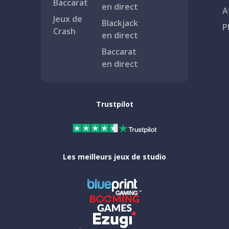
Baccarat
en direct
A
Jeux de
Blackjack
P
Crash
en direct
Baccarat
en direct
Trustpilot
Les meilleurs jeux de studio