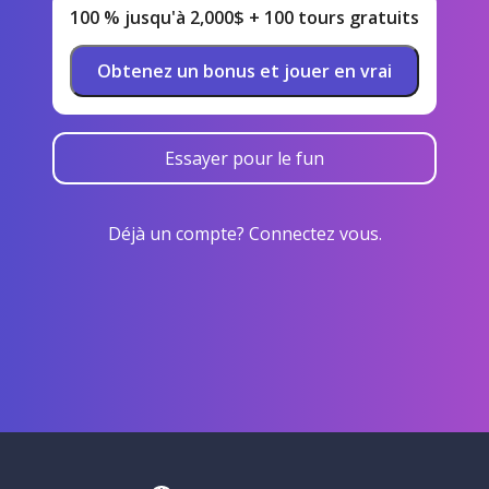
100 % jusqu'à 2,000$ + 100 tours gratuits
Obtenez un bonus et jouer en vrai
Essayer pour le fun
Déjà un compte? Connectez vous.