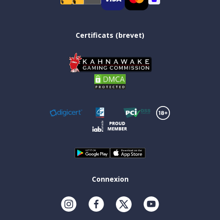
Certificats (brevet)
Connexion