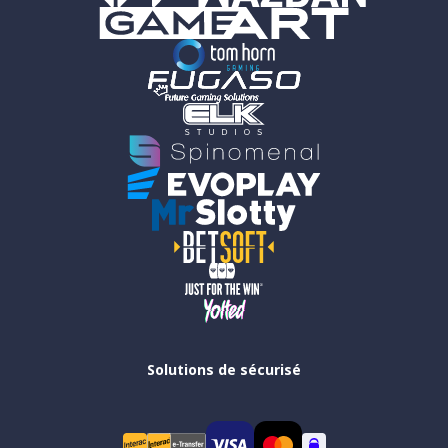
Solutions de sécurisé