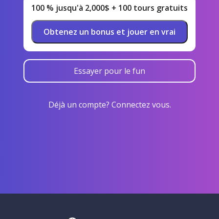
100 % jusqu'à 2,000$ + 100 tours gratuits
Obtenez un bonus et jouer en vrai
Essayer pour le fun
Déjà un compte? Connectez vous.