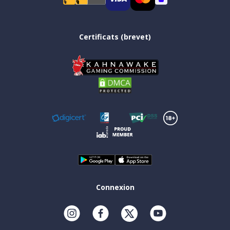
Certificats (brevet)
Connexion