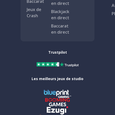
Baccarat
en direct
A
Jeux de
Blackjack
P
Crash
en direct
Baccarat
en direct
Trustpilot
Les meilleurs jeux de studio