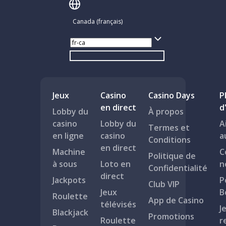
Canada (français)
Jeux
Casino
Casino Days
P
en direct
d
Lobby du
À propos
casino
Lobby du
A
Termes et
en ligne
casino
a
Conditions
en direct
Machine
C
Politique de
à sous
Loto en
n
Confidentialité
direct
Jackpots
P
Club VIP
Jeux
B
Roulette
App de Casino
télévisés
J
Blackjack
Promotions
Roulette
r