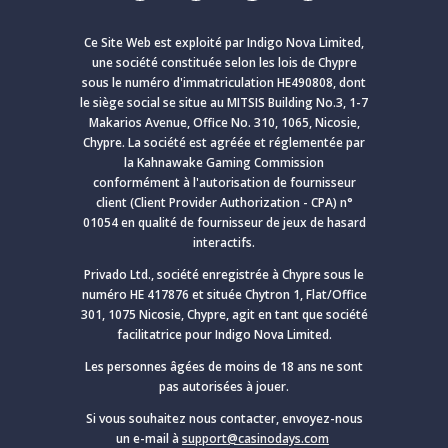
Ce Site Web est exploité par Indigo Nova Limited,
une société constituée selon les lois de Chypre
sous le numéro d'immatriculation HE490808, dont
le siège social se situe au MITSIS Building No.3, 1-7
Makarios Avenue, Office No. 310, 1065, Nicosie,
Chypre. La société est agréée et réglementée par
la Kahnawake Gaming Commission
conformément à l'autorisation de fournisseur
client (Client Provider Authorization - CPA) n°
01054 en qualité de fournisseur de jeux de hasard
interactifs.
Privado Ltd., société enregistrée à Chypre sous le
numéro HE 417876 et située Chytron 1, Flat/Office
301, 1075 Nicosie, Chypre, agit en tant que société
facilitatrice pour Indigo Nova Limited.
Les personnes âgées de moins de 18 ans ne sont
pas autorisées à jouer.
Si vous souhaitez nous contacter, envoyez-nous
un e-mail à
support@casinodays.com