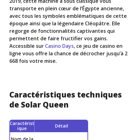
2019, cette machine à sous classique vous
transporte en plein cœur de l’Égypte ancienne,
avec tous les symboles emblématiques de cette
époque ainsi que la légendaire Cléopâtre. Elle
regorge de fonctionnalités captivantes qui
permettent de faire fructifier vos gains.
Accessible sur
Casino Days
, ce jeu de casino en
ligne vous offre la chance de décrocher jusqu’à 2
668 fois votre mise.
Caractéristiques techniques
de Solar Queen
Caractérist
Détail
ique
Nom de la