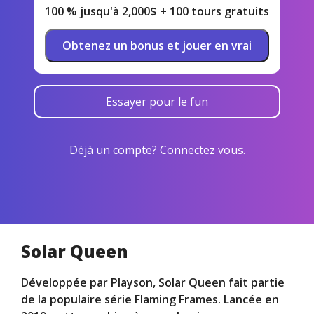
100 % jusqu'à 2,000$ + 100 tours gratuits
Obtenez un bonus et jouer en vrai
Essayer pour le fun
Déjà un compte? Connectez vous.
Solar Queen
Développée par Playson, Solar Queen fait partie
de la populaire série Flaming Frames. Lancée en