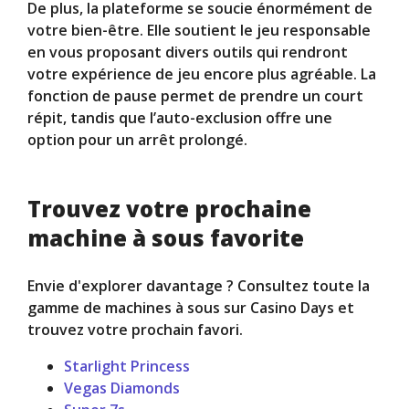
De plus, la plateforme se soucie énormément de
votre bien-être. Elle soutient le jeu responsable
en vous proposant divers outils qui rendront
votre expérience de jeu encore plus agréable. La
fonction de pause permet de prendre un court
répit, tandis que l’auto-exclusion offre une
option pour un arrêt prolongé.
Trouvez votre prochaine
machine à sous favorite
Envie d'explorer davantage ? Consultez toute la
gamme de machines à sous sur Casino Days et
trouvez votre prochain favori.
Starlight Princess
Vegas Diamonds