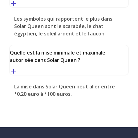
Les symboles qui rapportent le plus dans
Solar Queen sont le scarabée, le chat
égyptien, le soleil ardent et le faucon.
Quelle est la mise minimale et maximale
autorisée dans Solar Queen ?
La mise dans Solar Queen peut aller entre
*0,20 euro à *100 euros.