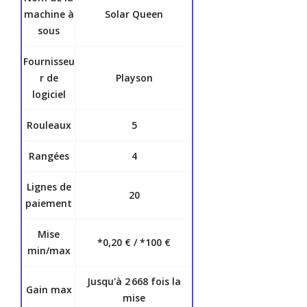
machine à
Solar Queen
sous
Fournisseu
r de
Playson
logiciel
Rouleaux
5
Rangées
4
Lignes de
20
paiement
Mise
*0,20 € / *100 €
min/max
Jusqu'à 2 668 fois la
Gain max
mise