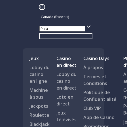
Canada (français)
Jeux
Casino
Casino Days
P
en direct
d
Lobby du
À propos
casino
Lobby du
A
Termes et
en ligne
casino
a
Conditions
en direct
Machine
C
Politique de
à sous
Loto en
n
Confidentialité
direct
Jackpots
P
Club VIP
Jeux
B
Roulette
App de Casino
télévisés
J
Blackjack
Promotions