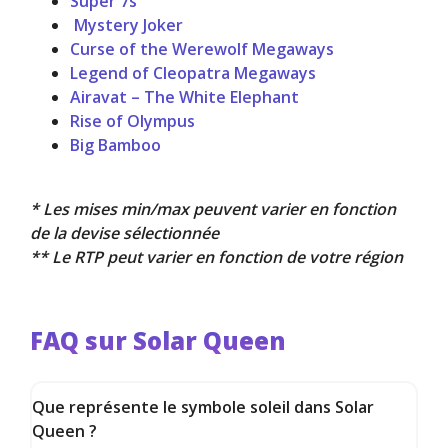
Super 7s
Mystery Joker
Curse of the Werewolf Megaways
Legend of Cleopatra Megaways
Airavat – The White Elephant
Rise of Olympus
Big Bamboo
* Les mises min/max peuvent varier en fonction
de la devise sélectionnée
** Le RTP peut varier en fonction de votre région
FAQ sur Solar Queen
Que représente le symbole soleil dans Solar
Queen ?