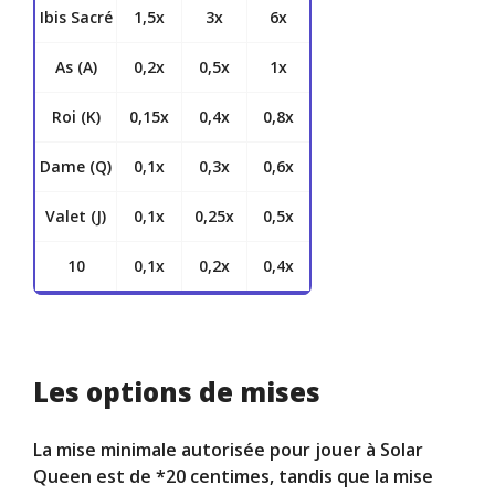
Ibis Sacré
1,5x
3x
6x
As (A)
0,2x
0,5x
1x
Roi (K)
0,15x
0,4x
0,8x
Dame (Q)
0,1x
0,3x
0,6x
Valet (J)
0,1x
0,25x
0,5x
10
0,1x
0,2x
0,4x
Les options de mises
La mise minimale autorisée pour jouer à Solar
Queen est de *20 centimes, tandis que la mise