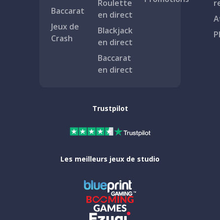
Roulette
r
Baccarat
en direct
A
Jeux de
Blackjack
P
Crash
en direct
Baccarat
en direct
Trustpilot
Les meilleurs jeux de studio