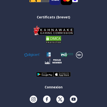
Certificats (brevet)
Connexion