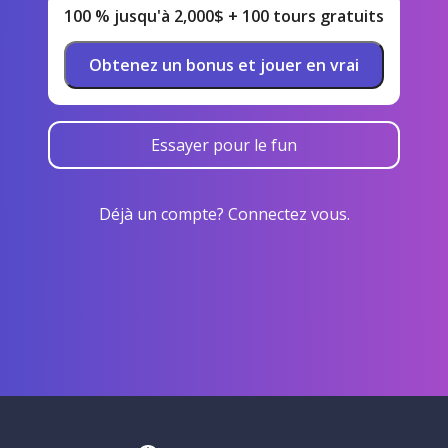
100 % jusqu'à 2,000$ + 100 tours gratuits
Obtenez un bonus et jouer en vrai
Essayer pour le fun
Déjà un compte? Connectez vous.