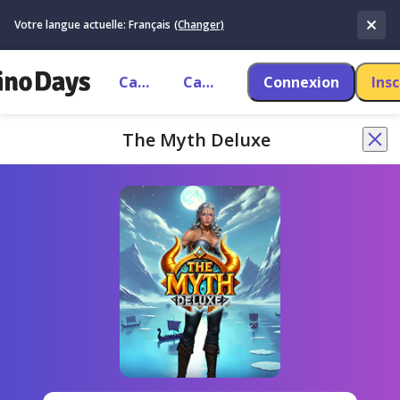
Votre langue actuelle: Français
(Changer)
Casino
Casino en direct
Connexion
Insc
The Myth Deluxe