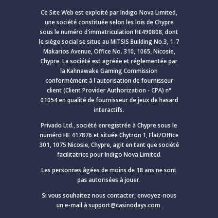
Ce Site Web est exploité par Indigo Nova Limited,
une société constituée selon les lois de Chypre
sous le numéro d'immatriculation HE490808, dont
le siège social se situe au MITSIS Building No.3, 1-7
Makarios Avenue, Office No. 310, 1065, Nicosie,
Chypre. La société est agréée et réglementée par
la Kahnawake Gaming Commission
conformément à l'autorisation de fournisseur
client (Client Provider Authorization - CPA) n°
01054 en qualité de fournisseur de jeux de hasard
interactifs.
Privado Ltd., société enregistrée à Chypre sous le
numéro HE 417876 et située Chytron 1, Flat/Office
301, 1075 Nicosie, Chypre, agit en tant que société
facilitatrice pour Indigo Nova Limited.
Les personnes âgées de moins de 18 ans ne sont
pas autorisées à jouer.
Si vous souhaitez nous contacter, envoyez-nous
un e-mail à
support@casinodays.com