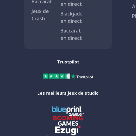
Baccarat
en direct
A
Jeux de
Blackjack
P
Crash
en direct
Baccarat
en direct
Trustpilot
Les meilleurs jeux de studio