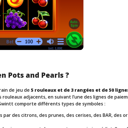
n Pots and Pearls ?
rain de jeu de
5 rouleaux et de 3 rangées et de 50 lign
 rouleaux adjacents, en suivant l’une des lignes de paiem
Swintt comporte différents types de symboles :
s par des citrons, des prunes, des cerises, des BAR, des o