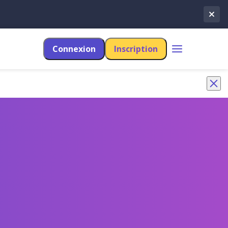
Connexion
Inscription