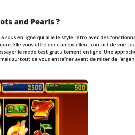
ots and Pearls ?
 sous en ligne qui allie le style rétro avec des fonction
ure. Elle vous offre donc un excellent confort de vue tout
é d’essayer le mode test gratuitement en ligne. Une appro
ais surtout de vous entraîner avant de miser de l’argent