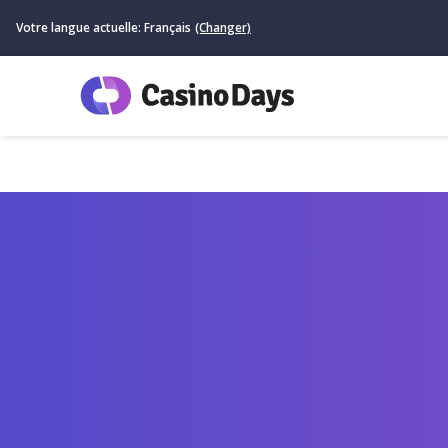
Votre langue actuelle: Français
(Changer)