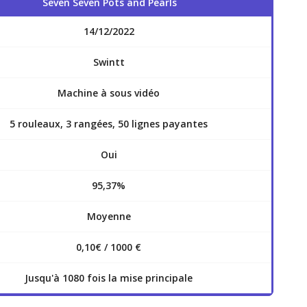
Seven Seven Pots and Pearls
14/12/2022
Swintt
Machine à sous vidéo
5 rouleaux, 3 rangées, 50 lignes payantes
Oui
95,37%
Moyenne
0,10€ / 1000 €
Jusqu'à 1080 fois la mise principale