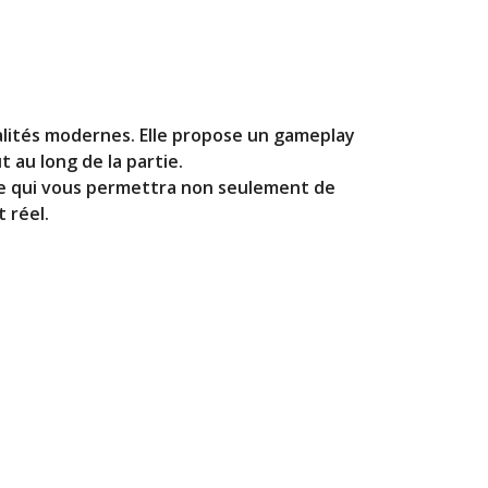
nalités modernes. Elle propose un gameplay
 au long de la partie.
che qui vous permettra non seulement de
 réel.