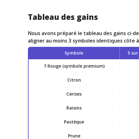
Tableau des gains
Nous avons préparé le tableau des gains ci-d
aligner au moins 3 symboles identiques côte à
Symbole
5 sur
7 Rouge (symbole premium)
Citron
Cerises
Raisins
Pastèque
Prune