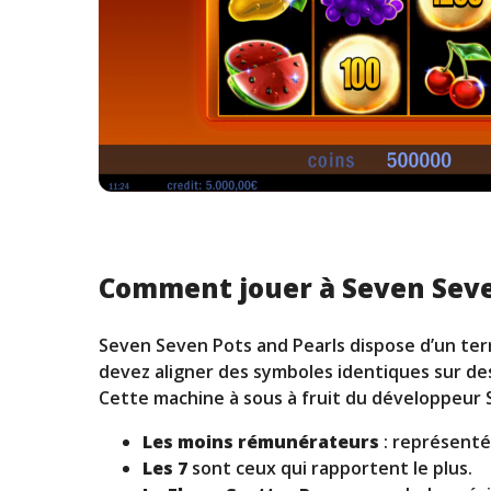
Comment jouer à Seven Seve
Seven Seven Pots and Pearls dispose d’un ter
devez aligner des symboles identiques sur des
Cette machine à sous à fruit du développeur 
Les moins rémunérateurs
: représenté
Les 7
sont ceux qui rapportent le plus.