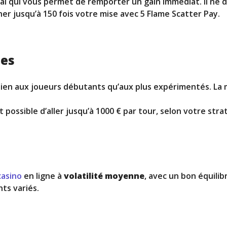
al qui vous permet de remporter un gain immédiat. Il ne d
r jusqu’à 150 fois votre mise avec 5 Flame Scatter Pay.
les
ien aux joueurs débutants qu’aux plus expérimentés. La m
t possible d’aller jusqu’à 1000 € par tour, selon votre str
casino
en ligne à
volatilité moyenne
, avec un bon équilib
ts variés.