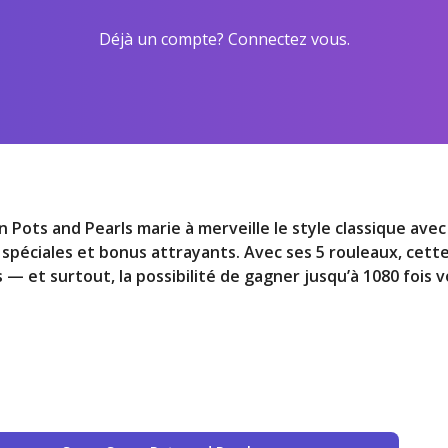
Déjà un compte? Connectez vous.
s
 Pots and Pearls marie à merveille le style classique ave
s spéciales et bonus attrayants. Avec ses 5 rouleaux, cet
 et surtout, la possibilité de gagner jusqu’à 1080 fois v