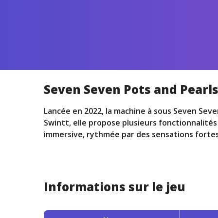
Seven Seven Pots and Pearl
Lancée en 2022, la machine à sous Seven Seven
Swintt, elle propose plusieurs fonctionnalité
immersive, rythmée par des sensations fortes —
Informations sur le jeu