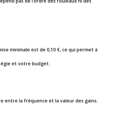
épend pas de l’ordre des rouleaux ni des
ise minimale est de 0,10 €, ce qui permet à
atégie et votre budget.
re entre la fréquence et la valeur des gains.