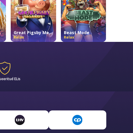
gaways
Great Pigsby Megaways
Beast Mode
Relax
Relax
seeritud ELis