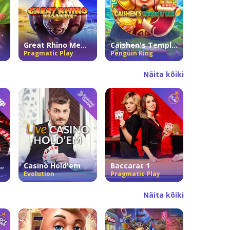
Great Rhino Megaways
Caishen's Temple of Gold
Pragmatic Play
Penguin King
Näita kõiki
Auto Roulette
Casino Hold'em
Baccarat 1
Evolution
Pragmatic Play
Näita kõiki