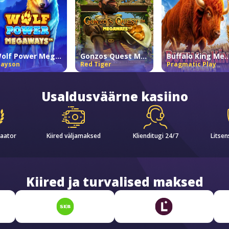
Wolf Power Megaways
Gonzos Quest MegaWays
Buffalo King Me
layson
Red Tiger
Pragmatic Play
Usaldusväärne kasiino
aator
Kiired väljamaksed
Klienditugi 24/7
Litsen
Kiired ja turvalised maksed