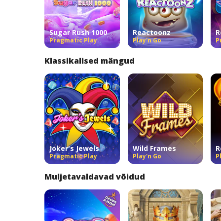
Sugar Rush 1000
Reactoonz
R
Pragmatic Play
Play'n Go
P
Klassikalised mängud
Joker's Jewels
Wild Frames
Pragmatic Play
Play'n Go
P
Muljetavaldavad võidud