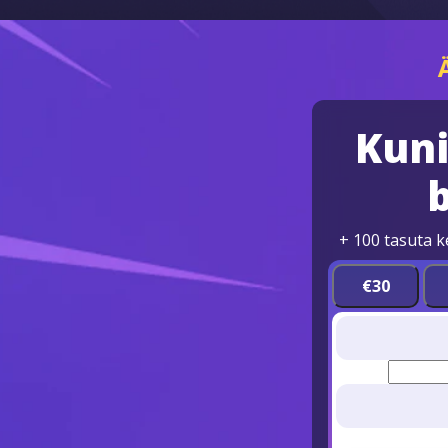
Kuni
+ 100 tasuta 
€30