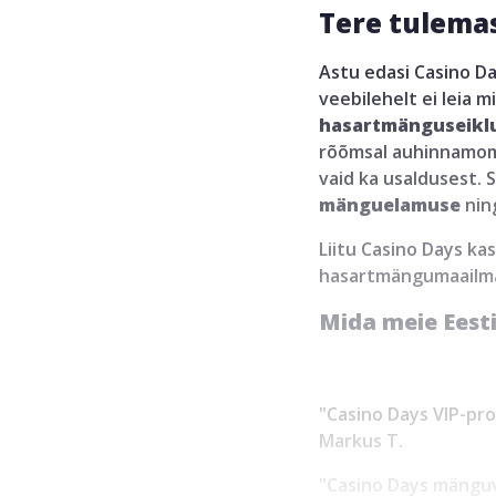
Tere tulemas
Astu edasi Casino Da
veebilehelt ei leia 
hasartmänguseikl
rõõmsal auhinnamome
vaid ka usaldusest.
mänguelamuse
nin
Liitu Casino Days ka
hasartmängumaailma
Mida meie Eest
"Casino Days VIP-pro
Markus T.
"Casino Days mänguva