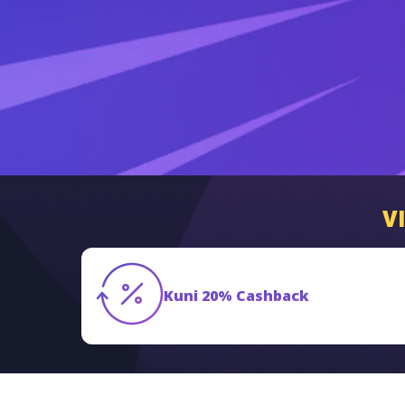
V
Kuni 20% Cashback