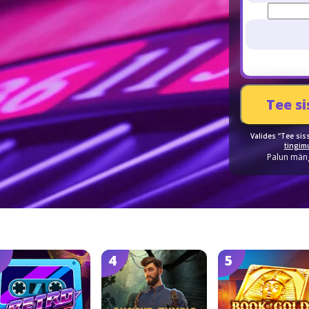
Tee s
Valides “Tee sis
tingim
Palun mäng
3
4
5